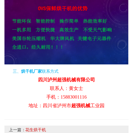
三、
烘干机厂家
联系方式
四川
泸州超强机械
有限公司
联系人：黄女士
手机：15883001116
地址：四川省泸州市
超强机械
工业园
上一篇：
花生烘干机