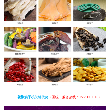
二、
花椒烘干机
关键优势
（国统一服务热线：15883001116）