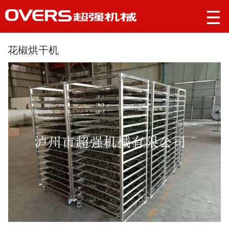
花椒烘干机