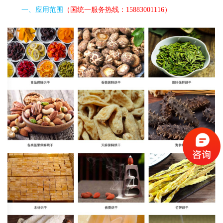
一、应用范围
（国统一服务热线：15883001116）