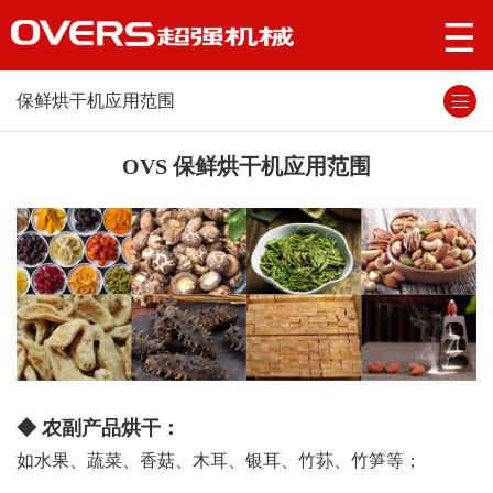
保鲜烘干机应用范围
OVS
保鲜烘干机
应用范围
◆ 农副产品烘干：
如水果、蔬菜、香菇、木耳、银耳、竹荪、竹笋等；