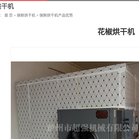
烘干机
 ：
首 页
>
保鲜烘干机
>
保鲜烘干机产品优势
花椒烘干机