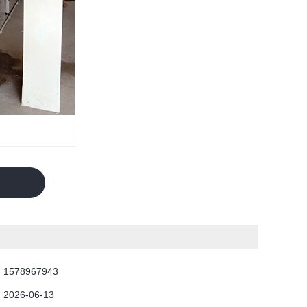
：
1578967943
：
2026-06-13