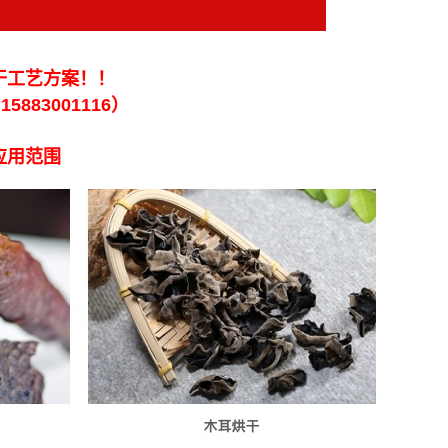
干工艺方案！！
5883001116）
应用范围