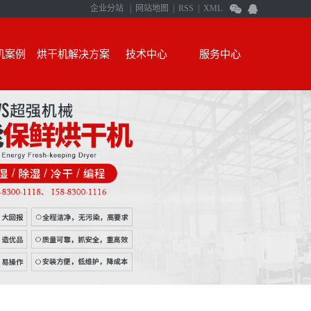
企业分站
|
网站地图
|
RSS
|
XML
机案例
烘干机解决方案
技术中心
服务中心