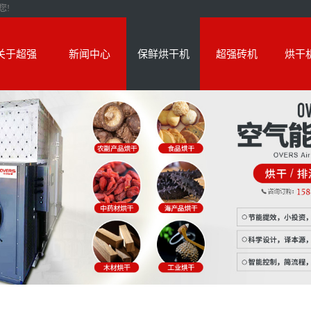
您!
关于超强
新闻中心
保鲜烘干机
超强砖机
烘干