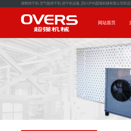
保鲜烘干机-空气能烘干机-烘干机设备_四川泸州超强机械有限公司欢迎
网站首页