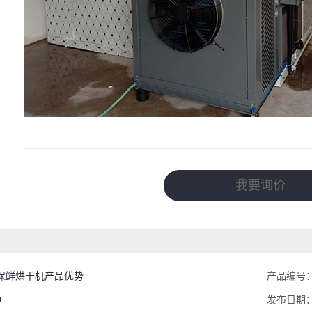
我要询价
保鲜烘干机产品优势
产品编号
0
发布日期