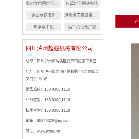
贵州食用菌烘干设备
皮革烘干解决办法
企业专题培训
泸州烘干机设备厂家
产
热泵烘干机
烘干机设备厂家
四川泸州超强机械有限公司
总部：四川泸州市纳溪区白节镇超强工业园
厂址：四川泸州市纳溪区纳叙路与321国道交
叉口东150米
销售热线：158 8300 1116
业务监督：158 8300 1118
技术咨询：158 8300 1118
邮箱：95326328@qq.com
网址：www.bxhgj.cn