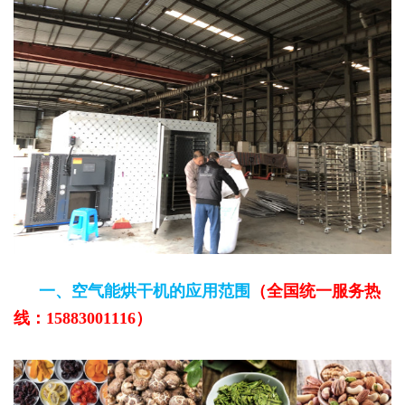
一、
空气能烘干机
的应用范围
（全国统一服务热
线：15883001116）