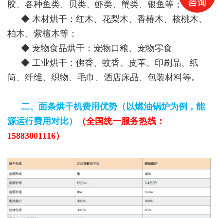
胶、各种鱼类、贝类、虾类、蟹类、银鱼等；
◆ 木材烘干：红木、花梨木、香椿木、核桃木、
柏木、紫檀木等；
◆ 宠物食品烘干：宠物口粮、宠物零食
◆ 工业烘干：佛香、蚊香、皮革、印刷品、纸
筒、纤维、织物、毛巾、酒店床品、包装材料等。
二、面条
烘干机
费用优势（以燃油锅炉为例，能
源运行费用对比）
（全国统一服务热线：
15883001116）